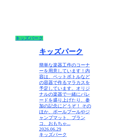
キッズパーク
キッズパーク
簡単な楽器工作のコーナ
ーを用意しています！内
容は、ペットボトルなど
の容器で作るマラカスを
予定しています。オリジ
ナルの楽器で一緒にパレ
ードを盛り上げたり、参
加の記念にどうぞ！ その
ほか、ボールプールやジ
ャンプマット、ブラン
コ、おもちゃ...
2026.06.29
キッズパーク