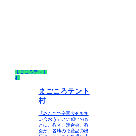
まごころテント
村
まごころテント
村
「みんなで全国大会を担
い合おう」との願いのも
とに、教区、連合会、教
会が、各地の物産品の出