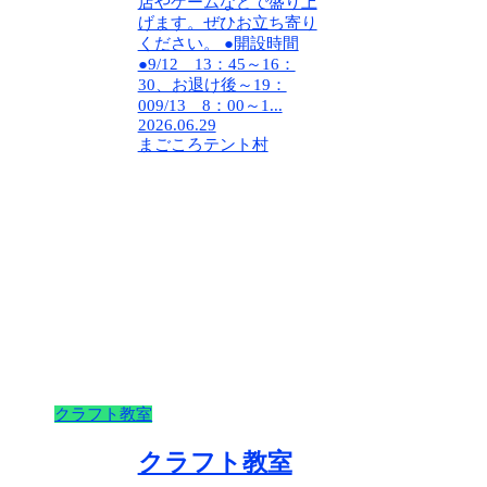
店やゲームなどで盛り上
げます。ぜひお立ち寄り
ください。 ●開設時間
●9/12 13：45～16：
30、お退け後～19：
009/13 8：00～1...
2026.06.29
まごころテント村
クラフト教室
クラフト教室