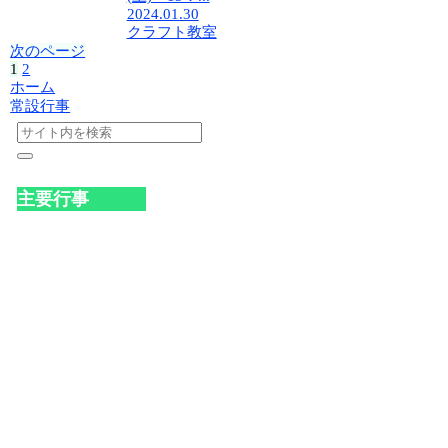
2024.01.30
クラフト教室
次のページ
1
2
ホーム
常設行事
主要行事