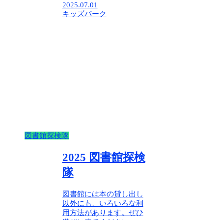
2025.07.01
キッズパーク
図書館探検隊
2025 図書館探検
隊
図書館には本の貸し出し
以外にも、いろいろな利
用方法があります。ぜひ