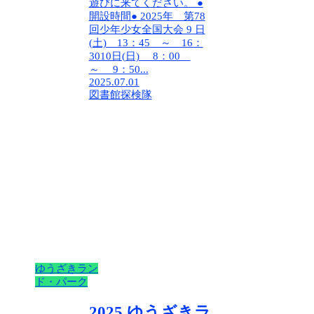
遊びに来てください。 ●
開設時間● 2025年 第78
回少年少女全国大会 9 日
(土) 13：45 ～ 16：
3010日(日) 8：00
～ 9：50...
2025.07.01
図書館探検隊
ゆうざきラン
ド・パーク
2025 ゆうざきラ