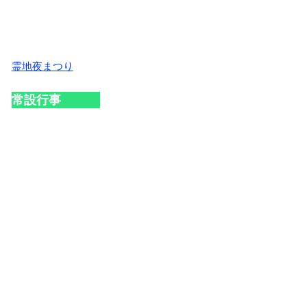
霊地夜まつり
常設行事