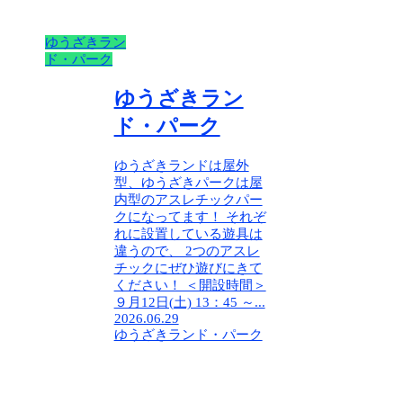
ゆうざきラン
ド・パーク
ゆうざきラン
ド・パーク
ゆうざきランドは屋外
型、ゆうざきパークは屋
内型のアスレチックパー
クになってます！ それぞ
れに設置している遊具は
違うので、 2つのアスレ
チックにぜひ遊びにきて
ください！ ＜開設時間＞
９月12日(土) 13：45 ～...
2026.06.29
ゆうざきランド・パーク