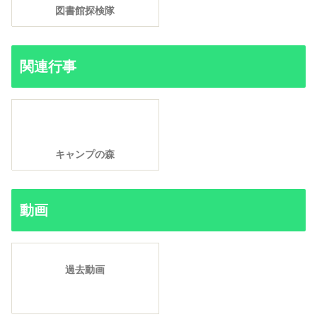
図書館探検隊
関連行事
キャンプの森
動画
過去動画