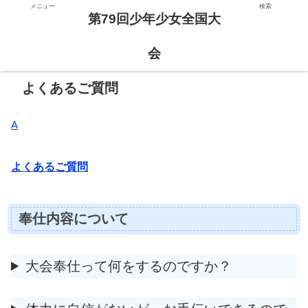
メニュー
検索
第79回少年少女全国大
第79回少年少女全国大会
会
よくあるご質問
A
よくあるご質問
奉仕内容について
大会奉仕って何をするのですか？