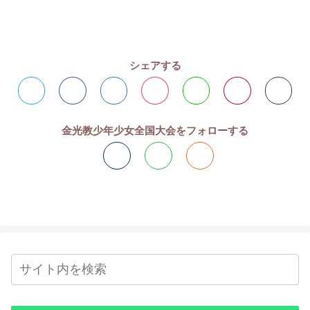
シェアする
金光教少年少女全国大会をフォローする