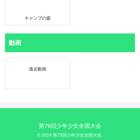
キャンプの森
動画
過去動画
第79回少年少女全国大会
© 2024 第79回少年少女全国大会.