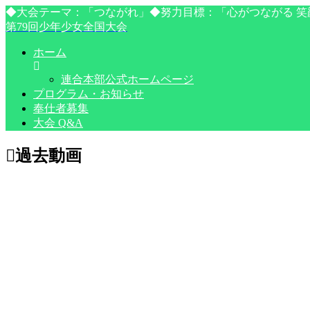
◆大会テーマ：「つながれ」◆努力目標：「心がつながる 笑
第79回少年少女全国大会
ホーム
連合本部公式ホームページ
プログラム・お知らせ
奉仕者募集
大会 Q&A
過去動画