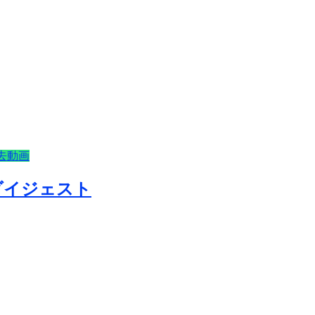
去動画
ダイジェスト