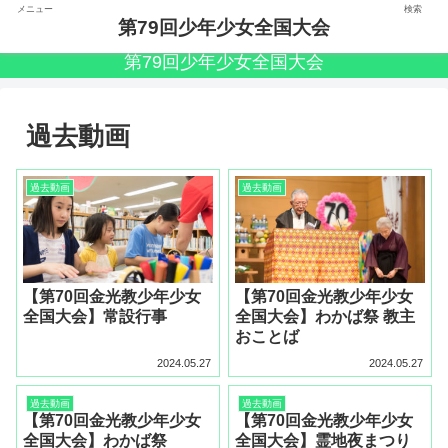
メニュー
検索
第79回少年少女全国大会
第79回少年少女全国大会
過去動画
過去動画
過去動画
【第70回金光教少年少女
【第70回金光教少年少女
全国大会】常設行事
全国大会】わかば祭 教主
おことば
2024.05.27
2024.05.27
過去動画
過去動画
【第70回金光教少年少女
【第70回金光教少年少女
全国大会】わかば祭
全国大会】霊地夜まつり