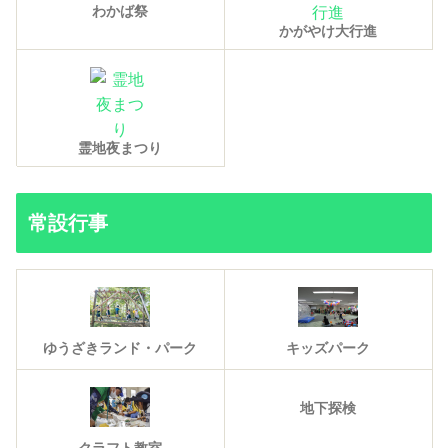
わかば祭
かがやけ大行進
霊地夜まつり
常設行事
ゆうざきランド・パーク
キッズパーク
地下探検
クラフト教室