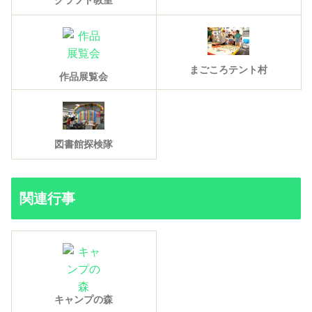
まごころテント村
作品展覧会
図書館探検隊
関連行事
キャンプの森