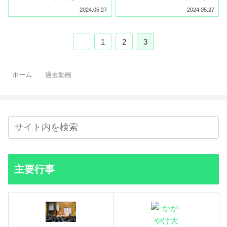
2024.05.27
2024.05.27
1
2
3
ホーム
過去動画
主要行事